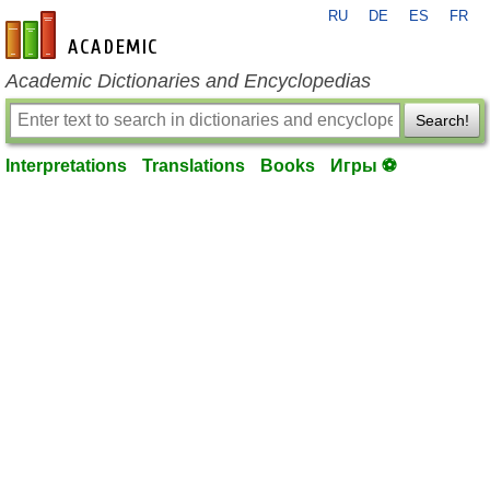
RU
DE
ES
FR
en-academic.com
Academic Dictionaries and Encyclopedias
Search!
Interpretations
Translations
Books
Игры ⚽